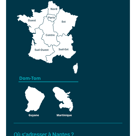
carte de France avec régions
Où s’adresser à Nantes ?