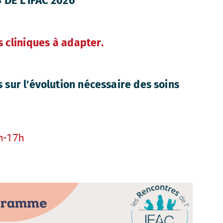
E L'IFAC 2026
s cliniques à adapter.
 sur l'évolution nécessaire des soins
h-17h