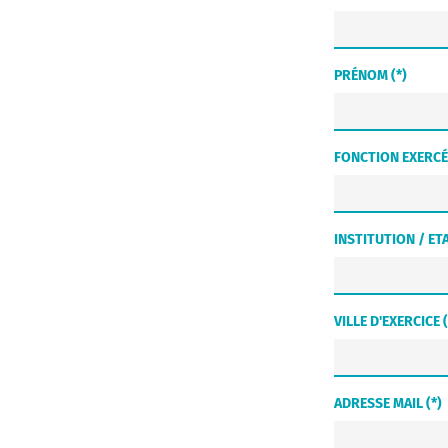
PRÉNOM (*)
FONCTION EXERCÉE
INSTITUTION / ET
VILLE D'EXERCICE (
ADRESSE MAIL (*)