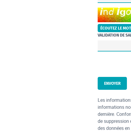
CHAMP POUR LES R
ÉCOUTEZ LE MOT 
VALIDATION DE SAI
Les informations
informations nom
dernière. Confor
de suppression 
des données en 