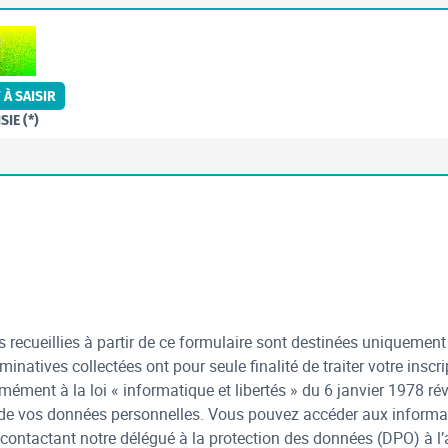
OBOTS. SI VOUS ÊTES HUMAINS, MERCI DE LE LAISSER VIDE.
À SAISIR
SIE (*)
 recueillies à partir de ce formulaire sont destinées uniquement
inatives collectées ont pour seule finalité de traiter votre inscr
mément à la loi « informatique et libertés » du 6 janvier 1978 révi
de vos données personnelles. Vous pouvez accéder aux informa
contactant notre délégué à la protection des données (DPO) à l