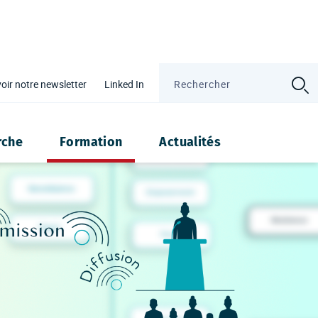
oir notre newsletter
Linked In
ité
rche
Formation
Actualités