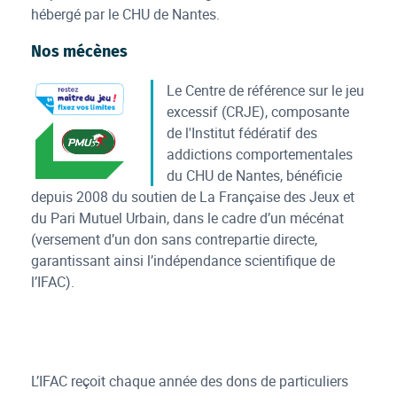
hébergé par le CHU de Nantes.
Nos mécènes
Le Centre de référence sur le jeu
excessif (CRJE), composante
Logo Française des jeux
de l'Institut fédératif des
addictions comportementales
du CHU de Nantes, bénéficie
Logo du pari mutuel urbain
depuis 2008 du soutien de La Française des Jeux et
du Pari Mutuel Urbain, dans le cadre d’un mécénat
(versement d’un don sans contrepartie directe,
garantissant ainsi l’indépendance scientifique de
l’IFAC).
L’IFAC reçoit chaque année des dons de particuliers