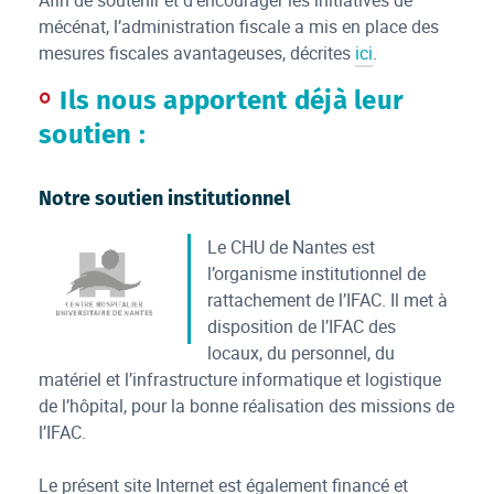
Afin de soutenir et d’encourager les initiatives de
mécénat, l’administration fiscale a mis en place des
mesures fiscales avantageuses, décrites
ici
.
Ils nous apportent déjà leur
soutien :
Notre soutien institutionnel
Le CHU de Nantes est
l’organisme institutionnel de
rattachement de l’IFAC. Il met à
disposition de l’IFAC des
Logo_CHU_gris
locaux, du personnel, du
matériel et l’infrastructure informatique et logistique
de l’hôpital, pour la bonne réalisation des missions de
l’IFAC.
Le présent site Internet est également financé et