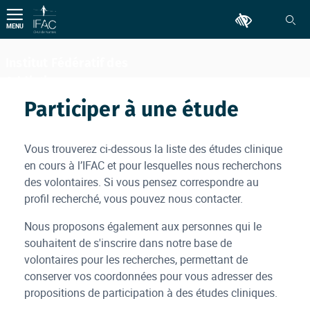
Aller
Outils d'accessib
au
MENU
contenu
Institut Fédératif des
Addictions
Comportementales
Participer à une étude
Vous trouverez ci-dessous la liste des études clinique
en cours à l’IFAC et pour lesquelles nous recherchons
des volontaires. Si vous pensez correspondre au
profil recherché, vous pouvez nous contacter.
Nous proposons également aux personnes qui le
souhaitent de s'inscrire dans notre base de
volontaires pour les recherches, permettant de
conserver vos coordonnées pour vous adresser des
propositions de participation à des études cliniques.