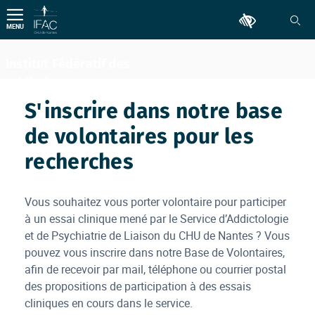
Aller
Outils d'accessib
au
MENU
contenu
Institut Fédératif des
Addictions
Comportementales
S'inscrire dans notre base
de volontaires pour les
recherches
Vous souhaitez vous porter volontaire pour participer
à un essai clinique mené par le Service d’Addictologie
et de Psychiatrie de Liaison du CHU de Nantes ? Vous
pouvez vous inscrire dans notre Base de Volontaires,
afin de recevoir par mail, téléphone ou courrier postal
des propositions de participation à des essais
cliniques en cours dans le service.