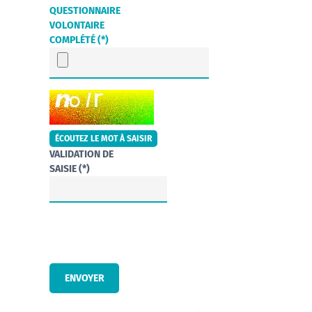
QUESTIONNAIRE
VOLONTAIRE
COMPLÉTÉ (*)
CHAMP POUR LES ROBOTS. SI VOUS ÊTES HUMAINS, MERCI DE 
ÉCOUTEZ LE MOT À SAISIR
VALIDATION DE
SAISIE (*)