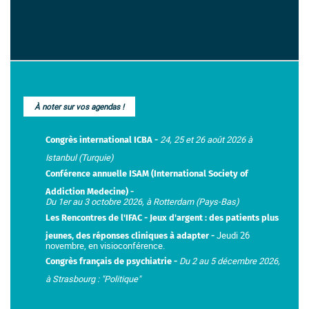
À noter sur vos agendas !
24, 25 et 26 août 2026 à
Congrès international ICBA -
Istanbul (Turquie)
Conférence annuelle ISAM (International Society of
Addiction Medecine) -
Du 1er au 3 octobre 2026, à Rotterdam (Pays-Bas)
Les Rencontres de l'IFAC - Jeux d'argent : des patients plus
Jeudi 26
jeunes, des réponses cliniques à adapter -
novembre, en visioconférence.
Du 2 au 5 décembre 2026,
Congrès français de psychiatrie -
à Strasbourg :
"Politique
"