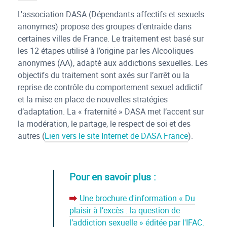
L'association DASA (Dépendants affectifs et sexuels
anonymes) propose des groupes d'entraide dans
certaines villes de France. Le traitement est basé sur
les 12 étapes utilisé à l’origine par les Alcooliques
anonymes (AA), adapté aux addictions sexuelles. Les
objectifs du traitement sont axés sur l’arrêt ou la
reprise de contrôle du comportement sexuel addictif
et la mise en place de nouvelles stratégies
d’adaptation. La « fraternité » DASA met l’accent sur
la modération, le partage, le respect de soi et des
autres (
Lien vers le site Internet de DASA France
).
Pour en savoir plus :
Une brochure d'information « Du
flèche rouge
plaisir à l’excès : la question de
l’addiction sexuelle » éditée par l'IFAC.