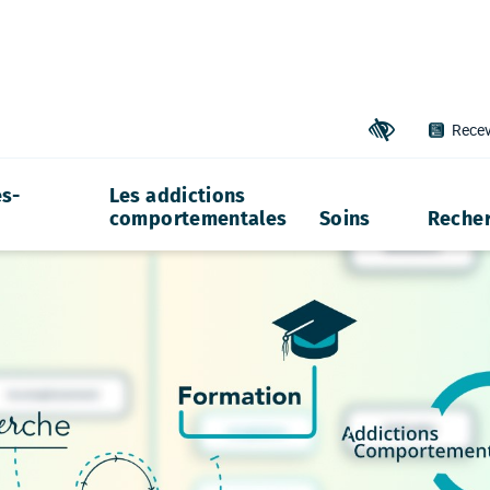
Recev
Outils d'accessibil
s-
Les addictions
comportementales
Soins
Reche