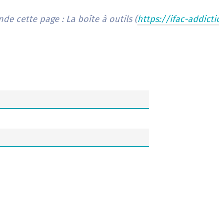
e cette page : La boîte à outils (
https://ifac-addicti