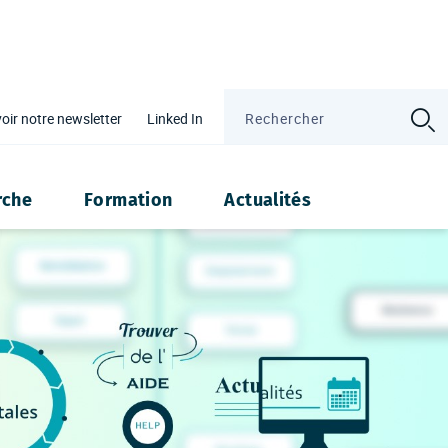
oir notre newsletter
Linked In
ité
rche
Formation
Actualités