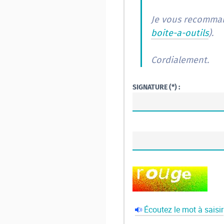
Je vous recommand
boite-a-outils
).
Cordialement.
SIGNATURE (*) :
Écoutez le mot à saisir