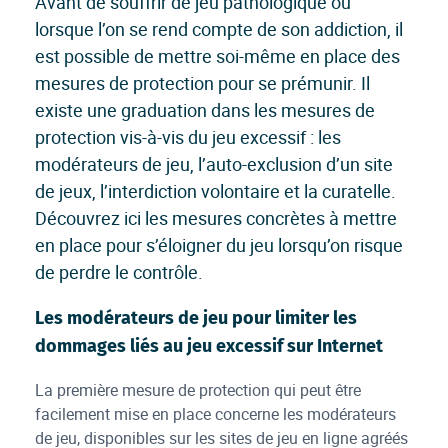
Avant de souffrir de jeu pathologique ou
lorsque l’on se rend compte de son addiction, il
est possible de mettre soi-même en place des
mesures de protection pour se prémunir. Il
existe une graduation dans les mesures de
protection vis-à-vis du jeu excessif : les
modérateurs de jeu, l’auto-exclusion d’un site
de jeux, l’interdiction volontaire et la curatelle.
Découvrez ici les mesures concrètes à mettre
en place pour s’éloigner du jeu lorsqu’on risque
de perdre le contrôle.
Les modérateurs de jeu pour limiter les
dommages liés au jeu excessif sur Internet
La première mesure de protection qui peut être
facilement mise en place concerne les modérateurs
de jeu, disponibles sur les sites de jeu en ligne agréés