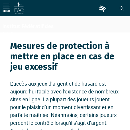
Aller
Outils d'accessib
au
MENU
contenu
Institut Fédératif des
Addictions
Comportementales
Mesures de protection à
mettre en place en cas de
jeu excessif
L’accès aux jeux d’argent et de hasard est
aujourd’hui facile avec l’existence de nombreux
sites en ligne. La plupart des joueurs jouent
pour le plaisir d’un moment divertissant et en
parfaite maîtrise. Néanmoins, certains joueurs
perdent le contrôle lorsqu’il s’agit d’argent.