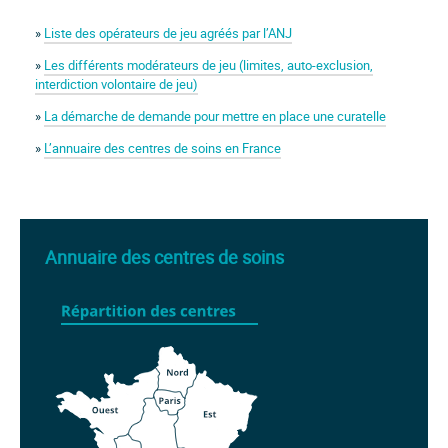
»
Liste des opérateurs de jeu agréés par l’ANJ
»
Les différents modérateurs de jeu (limites, auto-exclusion,
interdiction volontaire de jeu)
»
La démarche de demande pour mettre en place une curatelle
»
L’annuaire des centres de soins en France
Annuaire des centres de soins