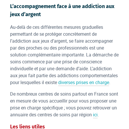
L’accompagnement face à une addiction aux
jeux d’argent
Au-delà de ces différentes mesures graduelles
permettant de se protéger concrètement de
l’addiction aux jeux d’argent, se faire accompagner
par des proches ou des professionnels est une
solution complémentaire importante. La démarche de
soins commence par une prise de conscience
individuelle et par une demande d’aide. L’addiction
aux jeux fait partie des addictions comportementales
pour lesquelles il existe
diverses prises en charge
.
De nombreux centres de soins partout en France sont
en mesure de vous accueillir pour vous proposer une
prise en charge spécifique ; vous pouvez retrouver un
annuaire des centres de soins par région
ici
.
Les liens utiles