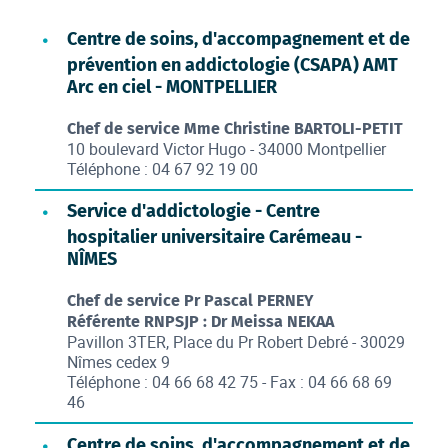
Centre de soins, d'accompagnement et de
prévention en addictologie (CSAPA) AMT
Arc en ciel - MONTPELLIER
Chef de service Mme Christine BARTOLI-PETIT
10 boulevard Victor Hugo - 34000 Montpellier
Téléphone : 04 67 92 19 00
Service d'addictologie - Centre
hospitalier universitaire Carémeau -
NÎMES
Chef de service Pr Pascal PERNEY
Référente RNPSJP : Dr Meissa NEKAA
Pavillon 3TER, Place du Pr Robert Debré - 30029
Nîmes cedex 9
Téléphone : 04 66 68 42 75 - Fax : 04 66 68 69
46
Centre de soins, d'accompagnement et de