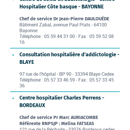
Hospitalier Côte basque - BAYONNE
Chef de service Dr Jean-Pierre DAULOUÈDE
Bâtiment Zabal, avenue Paul Prats - 64100
Bayonne
Téléphone : 05 59 44 31 00 - Fax : 05 59 52 08
16
Consultation hospitalière d'addictologie -
BLAYE
97 rue de l'hôpital - BP 90 - 33394 Blaye Cedex
Téléphone : 05 57 33 46 59 - Fax : 05 57 33 45
36
Centre hospitalier Charles Perrens -
BORDEAUX
Chef de service Pr Marc AURIACOMBE
Référente RNPSJP : Melina FATSEAS
121 rue de la Béchade - 33076 Bordeaux cedex