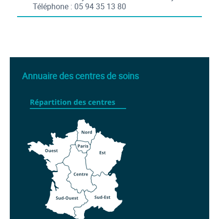
Téléphone : 05 94 35 13 80
Annuaire des centres de soins