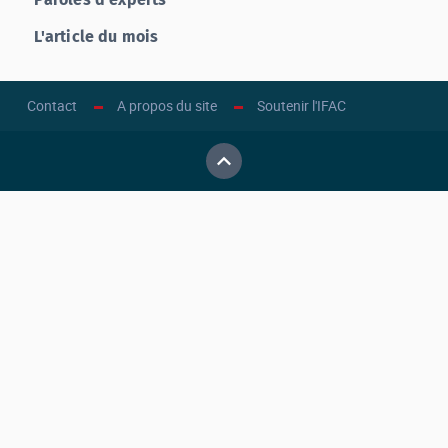
L'article du mois
Contact
A propos du site
Soutenir l'IFAC
Haut de page