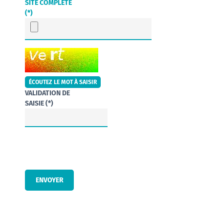
SITE COMPLÉTÉ
(*)
CHAMP POUR LES ROBOTS. SI VOUS ÊTES HUMAINS, MERCI DE LE 
ÉCOUTEZ LE MOT À SAISIR
VALIDATION DE
SAISIE (*)