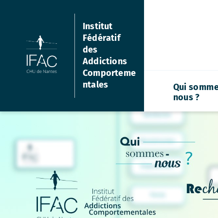
Aller
au
Institut
contenu
Fédératif
des
Addictions
Comporteme
ntales
Qui somme
nous ?