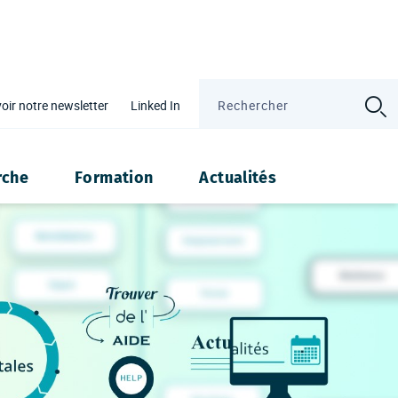
oir notre newsletter
Linked In
ité
rche
Formation
Actualités