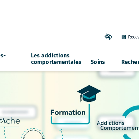
Recev
Outils d'accessibil
s-
Les addictions
comportementales
Soins
Reche