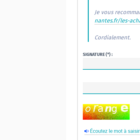
Je vous recomman
nantes.fr/les-ach
Cordialement.
SIGNATURE (*) :
Écoutez le mot à saisir