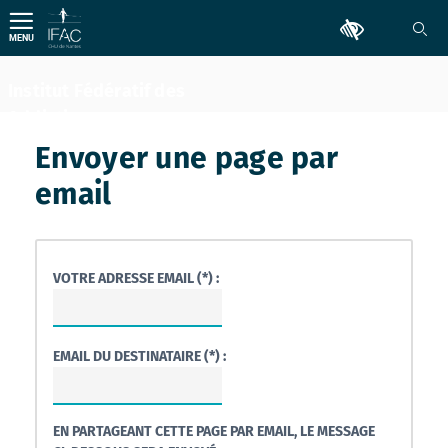
Aller
Outils d'accessib
au
MENU
contenu
Institut Fédératif des
Addictions
Comportementales
Envoyer une page par
email
VOTRE ADRESSE EMAIL (*) :
EMAIL DU DESTINATAIRE (*) :
EN PARTAGEANT CETTE PAGE PAR EMAIL, LE MESSAGE