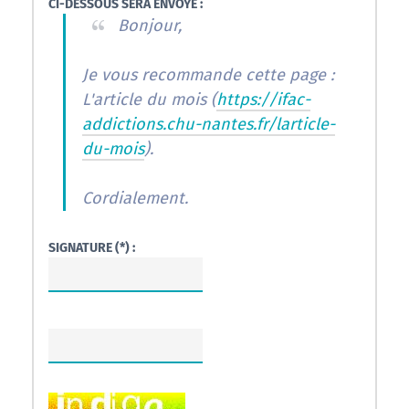
CI-DESSOUS SERA ENVOYÉ :
Bonjour,
Je vous recommande cette page :
L'article du mois (
https://ifac-
addictions.chu-nantes.fr/larticle-
du-mois
).
Cordialement.
SIGNATURE (*) :