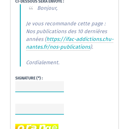
CI-DESSOUS SERA ENVOYÉ :
Bonjour,
Je vous recommande cette page :
Nos publications des 10 dernières
années (
https://ifac-addictions.chu-
nantes.fr/nos-publications
).
Cordialement.
SIGNATURE (*) :